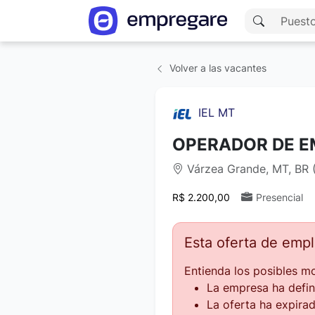
Volver a las vacantes
IEL MT
OPERADOR DE E
Várzea Grande, MT, BR (
R$ 2.200,00
Presencial
Esta oferta de emp
Entienda los posibles mo
La empresa ha defin
La oferta ha expirad