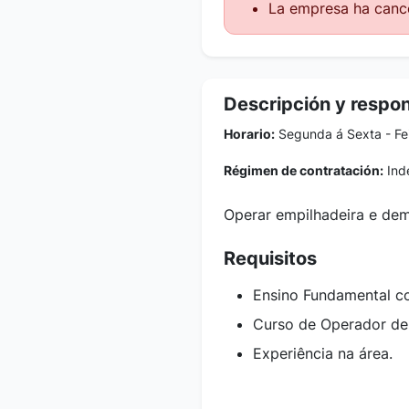
La empresa ha cance
Descripción y respo
Horario:
Segunda á Sexta - Fe
Régimen de contratación:
Inde
Operar empilhadeira e dema
Requisitos
Ensino Fundamental c
Curso de Operador de
Experiência na área.