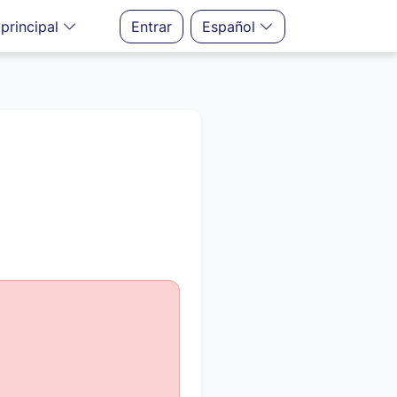
principal
Entrar
Español