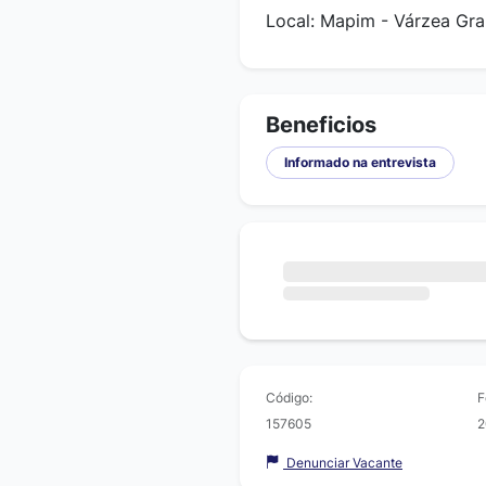
Local: Mapim - Várzea Gr
Beneficios
Informado na entrevista
Código:
F
157605
2
Denunciar Vacante