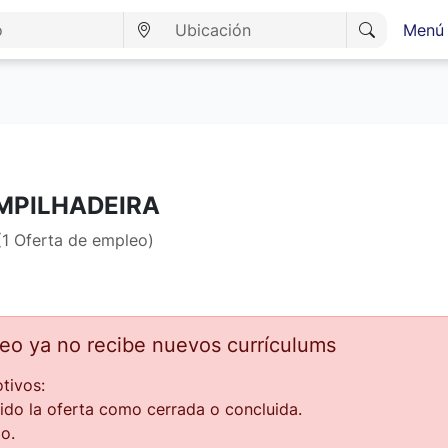
Menú 
MPILHADEIRA
1 Oferta de empleo)
leo ya no recibe nuevos currículums
tivos:
ido la oferta como cerrada o concluida.
o.