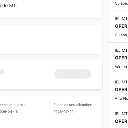
Cuiabá
ande MT.
IEL MT
OPER
Cuiabá
IEL MT
OPER
Várzea
IEL MT
OPER
Alta Fl
echa de registro:
Fecha de actualización:
026-04-16
2026-07-22
IEL MT
OPER