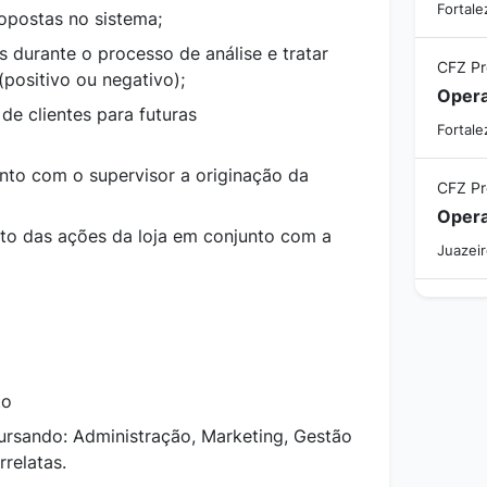
Fortale
opostas no sistema;
durante o processo de análise e tratar
CFZ P
(positivo ou negativo);
de clientes para futuras
Fortale
to com o supervisor a originação da
CFZ P
nto das ações da loja em conjunto com a
Juazeir
to
cursando: Administração, Marketing, Gestão
relatas.