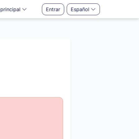
principal
Entrar
Español