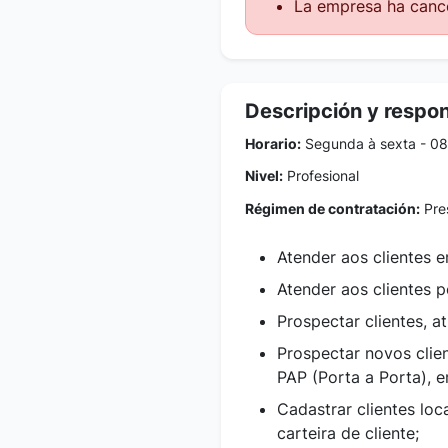
La empresa ha cance
Descripción y respo
Horario:
Segunda à sexta - 0
Nivel:
Profesional
Régimen de contratación:
Pres
Atender aos clientes e
Atender aos clientes p
Prospectar clientes, 
Prospectar novos clie
PAP (Porta a Porta), 
Cadastrar clientes lo
carteira de cliente;