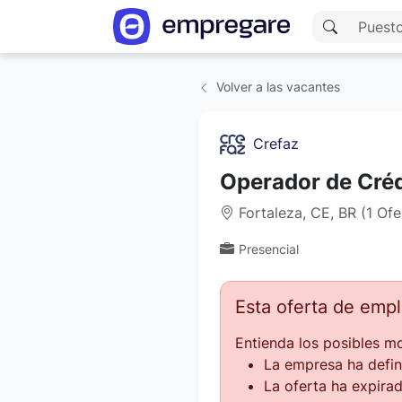
Volver a las vacantes
Crefaz
Operador de Créd
Fortaleza, CE, BR (1 Of
Presencial
Esta oferta de emp
Entienda los posibles mo
La empresa ha defin
La oferta ha expirad