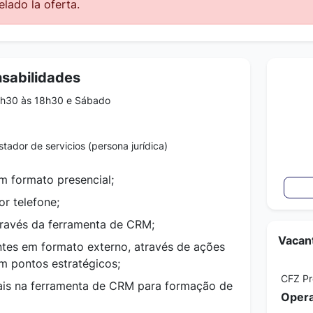
lado la oferta.
nsabilidades
8h30 às 18h30 e Sábado
tador de servicios (persona jurídica)
m formato presencial;
or telefone;
através da ferramenta de CRM;
Vacant
ntes em formato externo, através de ações
em pontos estratégicos;
CFZ P
cais na ferramenta de CRM para formação de