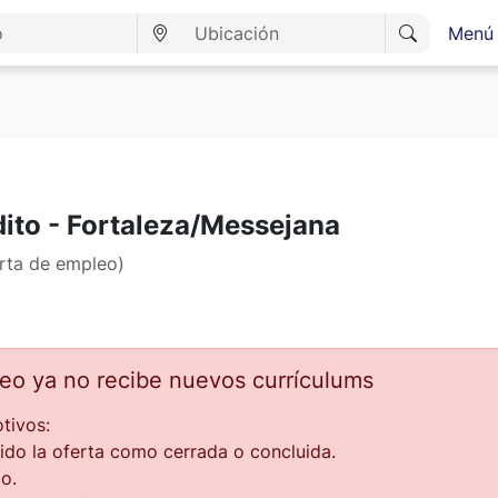
Menú 
ito - Fortaleza/Messejana
erta de empleo)
leo ya no recibe nuevos currículums
tivos:
ido la oferta como cerrada o concluida.
o.