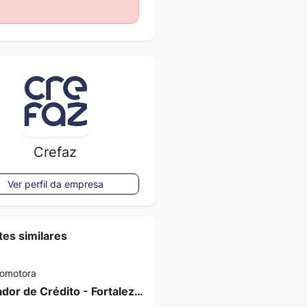
Crefaz
Ver perfil da empresa
es similares
romotora
Operador de Crédito - Fortaleza/CE