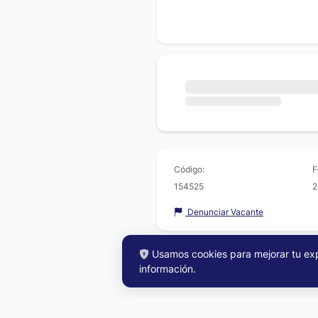
Código:
F
154525
2
Denunciar Vacante
Usamos cookies para mejorar tu expe
información
.