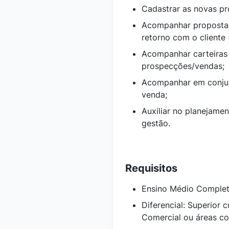
Cadastrar as novas pr
Acompanhar propostas 
retorno com o cliente 
Acompanhar carteiras 
prospecções/vendas;
Acompanhar em conjun
venda;
Auxiliar no planejame
gestão.
Requisitos
Ensino Médio Comple
Diferencial: Superior 
Comercial ou áreas cor