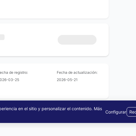
echa de registro:
Fecha de actualización:
026-03-25
2026-05-21
riencia en el sitio y personalizar el contenido.
Más
Configurar
Rec