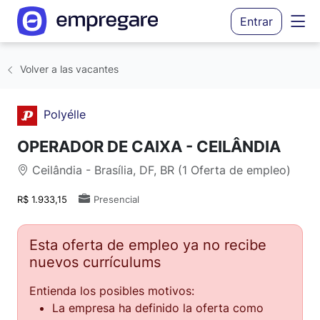
Entrar
Volver a las vacantes
Polyélle
OPERADOR DE CAIXA - CEILÂNDIA
Ceilândia - Brasília, DF, BR (1 Oferta de empleo)
R$ 1.933,15
Presencial
Esta oferta de empleo ya no recibe
nuevos currículums
Entienda los posibles motivos:
La empresa ha definido la oferta como