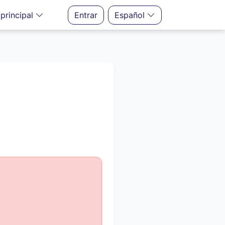
principal
Entrar
Español