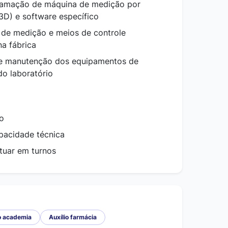
ramação de máquina de medição por
D) e software específico
 de medição e meios de controle
a fábrica
 e manutenção dos equipamentos de
do laboratório
o
pacidade técnica
atuar em turnos
io academia
Auxílio farmácia