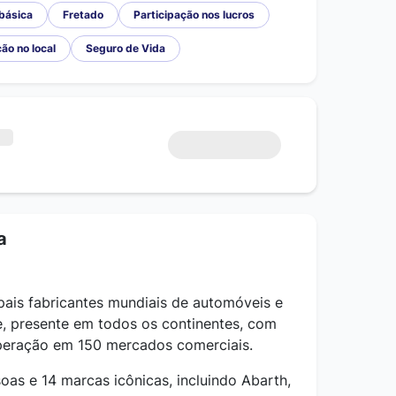
básica
Fretado
Participação nos lucros
ão no local
Seguro de Vida
a
ipais fabricantes mundiais de automóveis e
, presente em todos os continentes, com
operação em 150 mercados comerciais.
as e 14 marcas icônicas, incluindo Abarth,