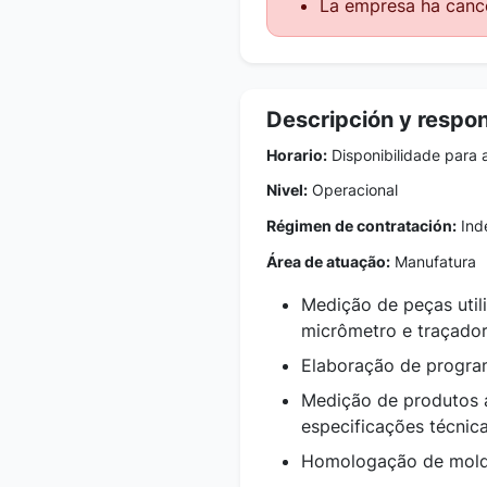
La empresa ha cance
Descripción y respo
Horario:
Disponibilidade para 
Nivel:
Operacional
Régimen de contratación:
Inde
Área de atuação:
Manufatura
Medição de peças utili
micrômetro e traçador
Elaboração de progra
Medição de produtos 
especificações técnic
Homologação de mold