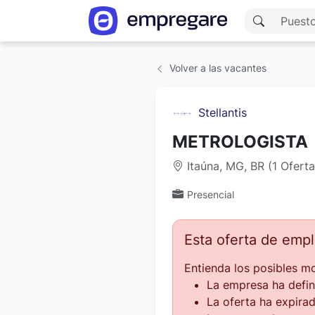
Volver a las vacantes
Stellantis
METROLOGISTA
Itaúna, MG, BR (1 Ofert
Presencial
Esta oferta de emp
Entienda los posibles mo
La empresa ha defin
La oferta ha expirad