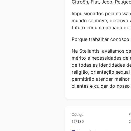
Citroën, Fiat, Jeep, Peuge
Impulsionados pela nossa 
mundo se move, desenvolv
futuro em uma jornada de 
Porque trabalhar conosco
Na Stellantis, avaliamos o
mérito e necessidades de 
de todas as identidades de
religião, orientação sexual
permitirão atender melhor
clientes e cuidar do nosso 
Código:
F
157139
2