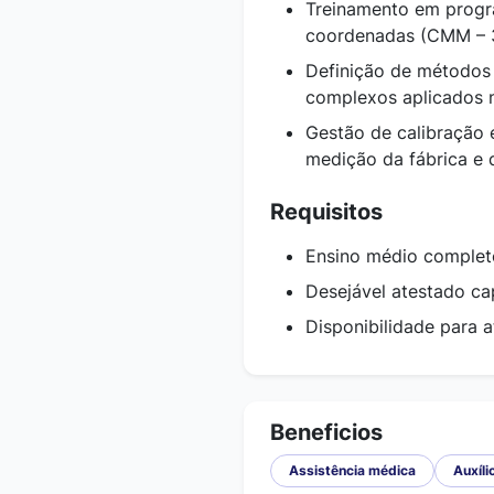
Treinamento em prog
coordenadas (CMM – 3
Definição de métodos
complexos aplicados n
Gestão de calibração
medição da fábrica e 
Requisitos
Ensino médio complet
Desejável atestado ca
Disponibilidade para 
Beneficios
Assistência médica
Auxíl