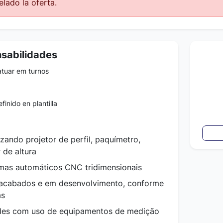
lado la oferta.
nsabilidades
atuar em turnos
finido en plantilla
zando projetor de perfil, paquímetro,
 de altura
mas automáticos CNC tridimensionais
acabados e em desenvolvimento, conforme
as
es com uso de equipamentos de medição