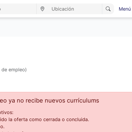
Menú 
a de empleo)
leo ya no recibe nuevos currículums
tivos:
ido la oferta como cerrada o concluida.
o.