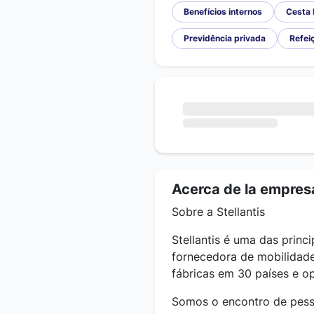
Benefícios internos
Cesta 
Previdência privada
Refeiç
Acerca de la empres
Sobre a Stellantis
Stellantis é uma das princ
fornecedora de mobilidade
fábricas em 30 países e 
Somos o encontro de pesso