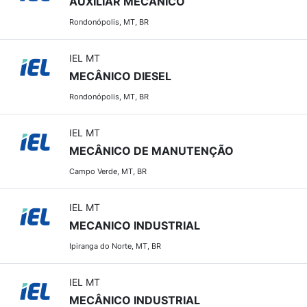
AUXILIAR MECÂNICO
Rondonópolis, MT, BR
IEL MT
MECÂNICO DIESEL
Rondonópolis, MT, BR
IEL MT
MECÂNICO DE MANUTENÇÃO
Campo Verde, MT, BR
IEL MT
MECANICO INDUSTRIAL
Ipiranga do Norte, MT, BR
IEL MT
MECÂNICO INDUSTRIAL