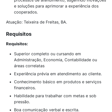
processos de atendimento, sugerindo inovações
e soluções para aprimorar a experiência dos
cooperados.
Atuação: Teixeira de Freitas, BA.
Requisitos
Requisitos:
Superior completo ou cursando em
Administração, Economia, Contabilidade ou
áreas correlatas
Experiência prévia em atendimento ao cliente.
Conhecimento básico em produtos e serviços
financeiros.
Habilidade para trabalhar com metas e sob
pressão.
Boa comunicação verbal e escrita.