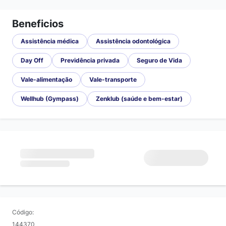
Beneficios
Assistência médica
Assistência odontológica
Day Off
Previdência privada
Seguro de Vida
Vale-alimentação
Vale-transporte
Wellhub (Gympass)
Zenklub (saúde e bem-estar)
Código:
144370