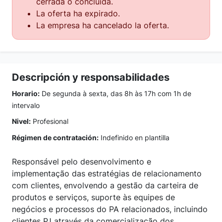
cerrada o concluida.
La oferta ha expirado.
La empresa ha cancelado la oferta.
Descripción y responsabilidades
Horario:
De segunda à sexta, das 8h às 17h com 1h de
intervalo
Nivel:
Profesional
Régimen de contratación:
Indefinido en plantilla
Responsável pelo desenvolvimento e
implementação das estratégias de relacionamento
com clientes, envolvendo a gestão da carteira de
produtos e serviços, suporte às equipes de
negócios e processos do PA relacionados, incluindo
clientes PJ através da comercialização dos