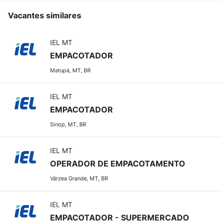
Vacantes similares
IEL MT
EMPACOTADOR
Matupá, MT, BR
IEL MT
EMPACOTADOR
Sinop, MT, BR
IEL MT
OPERADOR DE EMPACOTAMENTO
Várzea Grande, MT, BR
IEL MT
EMPACOTADOR - SUPERMERCADO