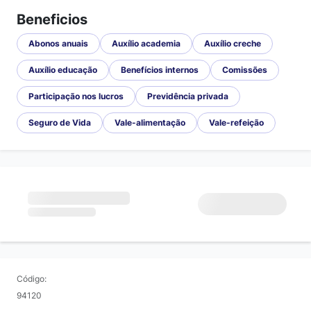
Beneficios
Abonos anuais
Auxílio academia
Auxílio creche
Auxílio educação
Benefícios internos
Comissões
Participação nos lucros
Previdência privada
Seguro de Vida
Vale-alimentação
Vale-refeição
Código:
94120