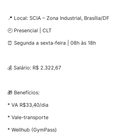
📍 Local: SCIA – Zona Industrial, Brasília/DF
🕘 Presencial | CLT
⏰ Segunda a sexta-feira | 08h às 18h
💰 Salário: R$ 2.322,67
🎁 Benefícios:
* VA R$33,40/dia
* Vale-transporte
* Wellhub (GymPass)