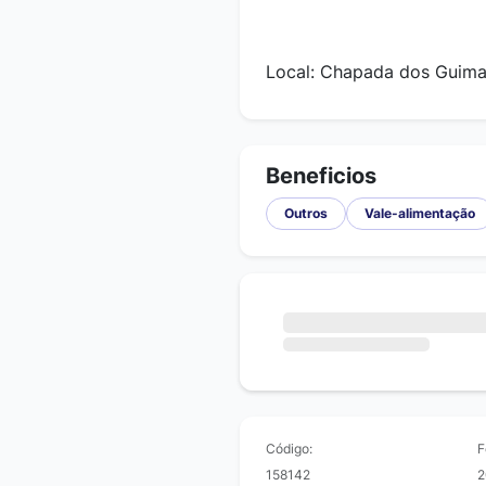
Local: Chapada dos Guim
Beneficios
Outros
Vale-alimentação
Código:
F
158142
2