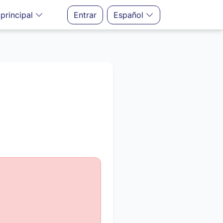
principal
Entrar
Español