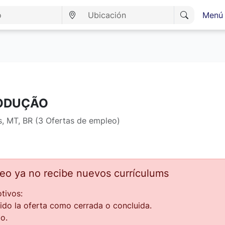
Menú 
RODUÇÃO
 MT, BR (3 Ofertas de empleo)
leo ya no recibe nuevos currículums
tivos:
ido la oferta como cerrada o concluida.
o.