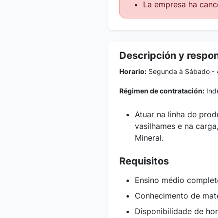
La empresa ha cance
Descripción y respo
Horario:
Segunda à Sábado - 
Régimen de contratación:
Inde
Atuar na linha de pro
vasilhames e na carga
Mineral.
Requisitos
Ensino médio complet
Conhecimento de mate
Disponibilidade de ho