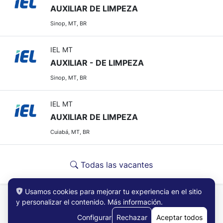
AUXILIAR DE LIMPEZA
Sinop, MT, BR
IEL MT
AUXILIAR - DE LIMPEZA
Sinop, MT, BR
IEL MT
AUXILIAR DE LIMPEZA
Cuiabá, MT, BR
Todas las vacantes
Usamos cookies para mejorar tu experiencia en el sitio
y personalizar el contenido.
Más información
.
Configurar
Rechazar
Aceptar todos