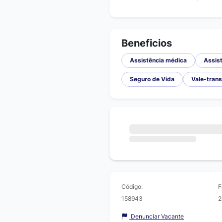
Beneficios
Assistência médica
Assist
Seguro de Vida
Vale-tran
Código:
F
158943
2
Denunciar Vacante