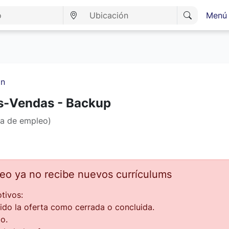
Menú 
an
ós-Vendas - Backup
ta de empleo)
leo ya no recibe nuevos currículums
tivos:
ido la oferta como cerrada o concluida.
o.