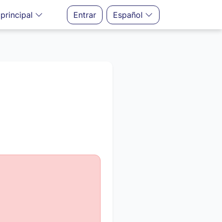
principal
Entrar
Español