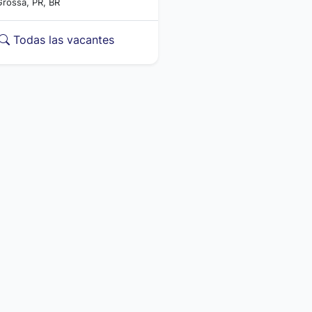
Grossa, PR, BR
Todas las vacantes