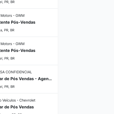
l, PR, BR
 Motors - GWM
tente Pós-Vendas
a, PR, BR
 Motors - GWM
tente Pós-Vendas
l, PR, BR
SA CONFIDENCIAL
Auxiliar de Pós Vendas - Agendamento
l, PR, BR
o Veículos - Chevrolet
iar de Pós Vendas