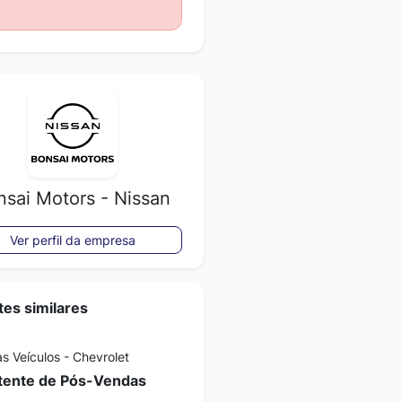
nsai Motors - Nissan
Ver perfil da empresa
es similares
as Veículos - Chevrolet
tente de Pós-Vendas