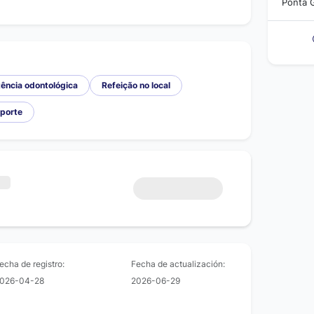
Ponta 
ência odontológica
Refeição no local
sporte
echa de registro:
Fecha de actualización:
026-04-28
2026-06-29