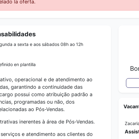
lado la oferta.
nsabilidades
gunda a sexta e aos sábados 08h ao 12h
finido en plantilla
Bo
rativo, operacional e de atendimento ao
ndas, garantindo a continuidade das
 cargo possui como atribuição padrão a
ências, programadas ou não, dos
Vacant
elacionadas ao Pós-Vendas.
trativas inerentes à área de Pós-Vendas.
Zacari
Assis
serviços e atendimento aos clientes do