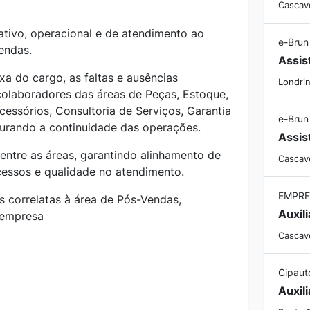
Cascave
ativo, operacional e de atendimento ao
e-Brun
endas.
Assis
ixa do cargo, as faltas e ausências
Londrin
olaboradores das áreas de Peças, Estoque,
ssórios, Consultoria de Serviços, Garantia
e-Brun
urando a continuidade das operações.
Assis
entre as áreas, garantindo alinhamento de
Cascave
cessos e qualidade no atendimento.
EMPRE
s correlatas à área de Pós-Vendas,
 empresa
Cascave
Cipaut
Auxil