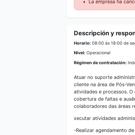
La empresa ha cance
Descripción y respo
Horario:
08:00 ás 18:00 de se
Nivel:
Operacional
Régimen de contratación:
Inde
Atuar no suporte administ
cliente na área de Pós-Ve
atividades e processos. O
cobertura de faltas e aus
colaboradores das áreas r
xecutar atividades adminis
-Realizar agendamento de 