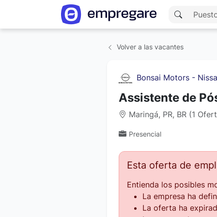
Volver a las vacantes
Bonsai Motors - Niss
Assistente de P
Maringá, PR, BR (1 Ofer
Presencial
Esta oferta de emp
Entienda los posibles mo
La empresa ha defin
La oferta ha expirad