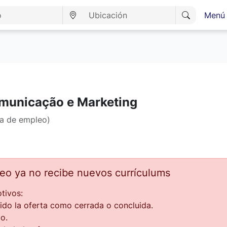
Menú 
omunicação e Marketing
ta de empleo)
leo ya no recibe nuevos currículums
tivos:
ido la oferta como cerrada o concluida.
o.