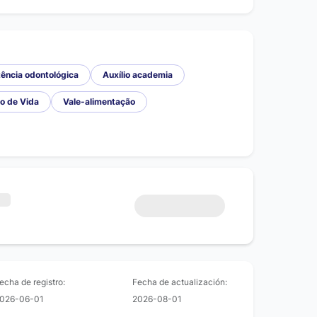
ência odontológica
Auxílio academia
o de Vida
Vale-alimentação
echa de registro:
Fecha de actualización:
026-06-01
2026-08-01