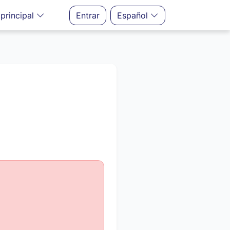
principal
Entrar
Español