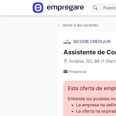
Volver a las vacantes
SICOOB CREDIJUR
Assistente de C
Goiânia, GO, BR (1 Ofer
Presencial
Esta oferta de emp
Entienda los posibles mo
La empresa ha defin
La oferta ha expirad