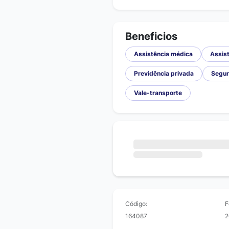
Beneficios
Assistência médica
Assist
Previdência privada
Segur
Vale-transporte
Código:
F
164087
2