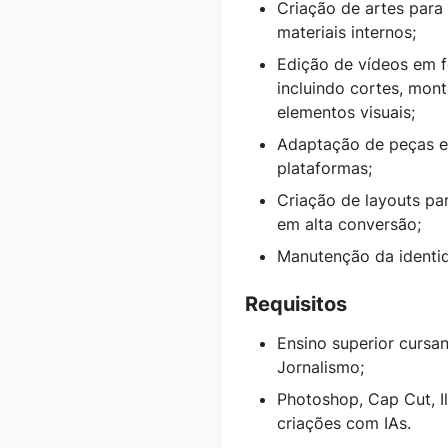
Criação de artes para
materiais internos;
Edição de vídeos em 
incluindo cortes, mon
elementos visuais;
Adaptação de peças ex
plataformas;
Criação de layouts pa
em alta conversão;
Manutenção da identid
Requisitos
Ensino superior cursa
Jornalismo;
Photoshop, Cap Cut, Il
criações com IAs.