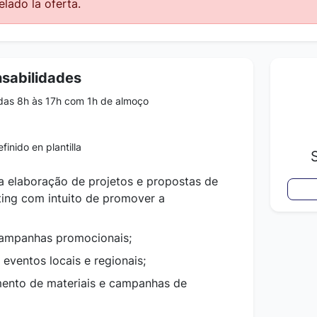
lado la oferta.
nsabilidades
das 8h às 17h com 1h de almoço
finido en plantilla
na elaboração de projetos e propostas de
ing com intuito de promover a
campanhas promocionais;
 eventos locais e regionais;
mento de materiais e campanhas de