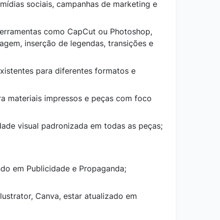
 mídias sociais, campanhas de marketing e
ferramentas como CapCut ou Photoshop,
tagem, inserção de legendas, transições e
istentes para diferentes formatos e
ra materiais impressos e peças com foco
ade visual padronizada em todas as peças;
ndo em Publicidade e Propaganda;
lustrator, Canva, estar atualizado em