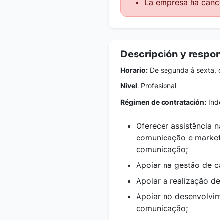
La empresa ha cance
Descripción y respo
Horario:
De segunda à sexta, 
Nivel:
Profesional
Régimen de contratación:
Inde
Oferecer assistência 
comunicação e market
comunicação;
Apoiar na gestão de 
Apoiar a realização de
Apoiar no desenvolvi
comunicação;