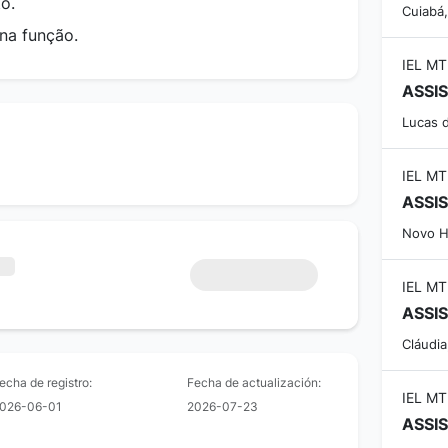
to.
Cuiabá
 na função.
IEL MT
Lucas 
IEL MT
ASSI
Novo H
IEL MT
ASSI
Cláudia
echa de registro:
Fecha de actualización:
IEL MT
026-06-01
2026-07-23
ASSI