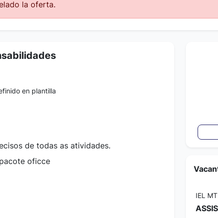
lado la oferta.
nsabilidades
finido en plantilla
ecisos de todas as atividades.
pacote oficce
Vacant
IEL MT
ASSI