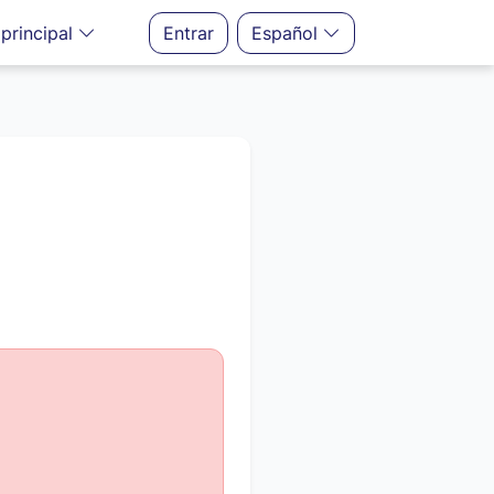
principal
Entrar
Español