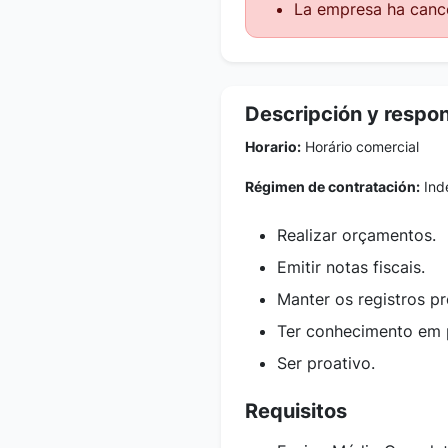
La empresa ha cance
Descripción y respo
Horario:
Horário comercial
Régimen de contratación:
Inde
Realizar orçamentos.
Emitir notas fiscais.
Manter os registros pr
Ter conhecimento em 
Ser proativo.
Requisitos