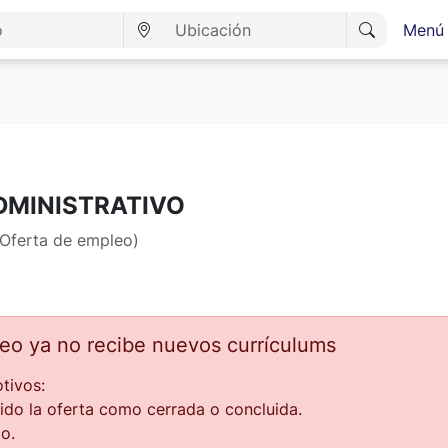
Menú 
DMINISTRATIVO
Oferta de empleo)
leo ya no recibe nuevos currículums
tivos:
ido la oferta como cerrada o concluida.
o.