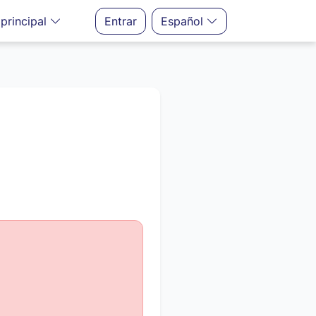
principal
Entrar
Español