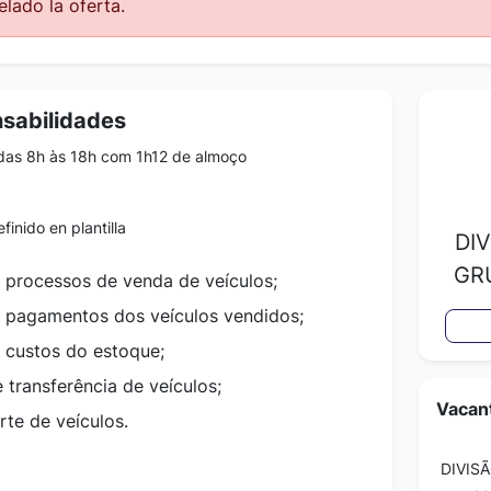
lado la oferta.
nsabilidades
das 8h às 18h com 1h12 de almoço
finido en plantilla
DI
GR
rocessos de venda de veículos;
pagamentos dos veículos vendidos;
custos do estoque;
 transferência de veículos;
Vacant
rte de veículos.