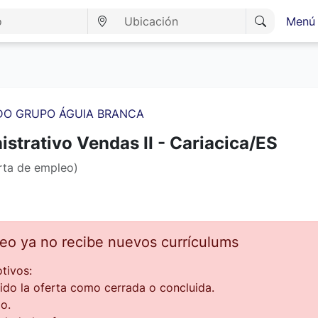
Menú 
DO GRUPO ÁGUIA BRANCA
strativo Vendas II - Cariacica/ES
erta de empleo)
leo ya no recibe nuevos currículums
tivos:
ido la oferta como cerrada o concluida.
o.