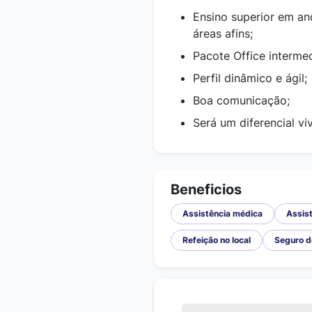
Ensino superior em a
áreas afins;
Pacote Office intermed
Perfil dinâmico e ágil;
Boa comunicação;
Será um diferencial vi
Beneficios
Assistência médica
Assist
Refeição no local
Seguro d