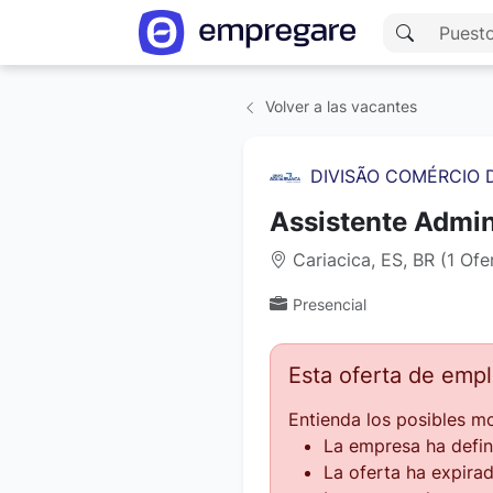
Volver a las vacantes
DIVISÃO COMÉRCIO 
Assistente Admini
Cariacica, ES, BR (1 Of
Presencial
Esta oferta de emp
Entienda los posibles mo
La empresa ha defin
La oferta ha expirad