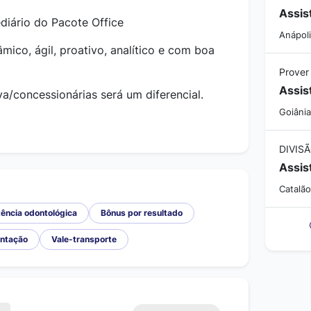
iário do Pacote Office
Anápoli
mico, ágil, proativo, analítico e com boa
Prover
va/concessionárias será um diferencial.
Goiânia
Catalão
ência odontológica
Bônus por resultado
entação
Vale-transporte