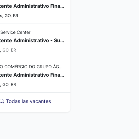
Assistente Administrativo Financeiro - Anápolis/GO
s, GO, BR
 Service Center
Assistente Administrativo - Suprimentos
, GO, BR
DIVISÃO COMÉRCIO DO GRUPO ÁGUIA BRANCA
Assistente Administrativo Financeiro - Catalão/GO
, GO, BR
Todas las vacantes