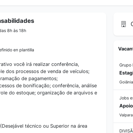
nsabilidades
C
das 8h às 18h
Vacant
finido en plantilla
tivo você irá realizar conferência,
Grupo
e dos processos de venda de veículos;
gramação de pagamentos;
Goiânia
ssos de bonificação; conferência, análise
trole do estoque; organização de arquivos e
Jobs e
Valpara
(Desejável técnico ou Superior na área