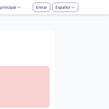
principal
Entrar
Español