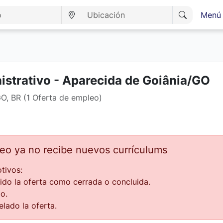
Menú 
istrativo - Aparecida de Goiânia/GO
O, BR (1 Oferta de empleo)
leo ya no recibe nuevos currículums
tivos:
ido la oferta como cerrada o concluida.
o.
lado la oferta.