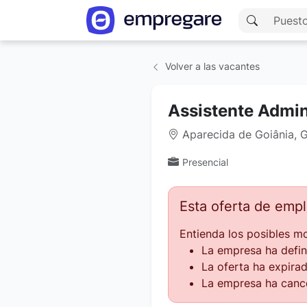
Volver a las vacantes
Assistente Admin
Aparecida de Goiânia, G
Presencial
Esta oferta de emp
Entienda los posibles mo
La empresa ha defin
La oferta ha expirad
La empresa ha cance