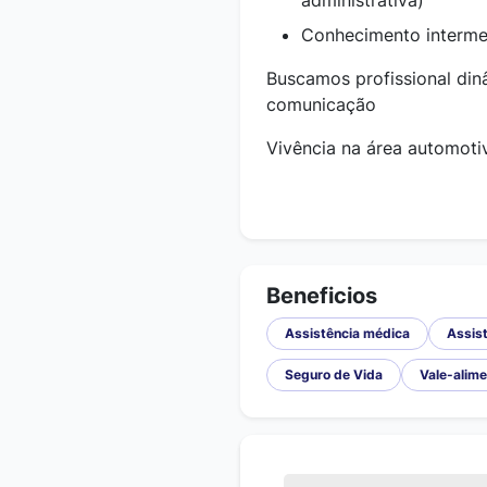
administrativa)
Conhecimento intermed
Buscamos profissional dinâ
comunicação
Vivência na área automoti
Beneficios
Assistência médica
Assist
Seguro de Vida
Vale-alim