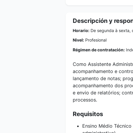
Descripción y respo
Horario:
De segunda à sexta, 
Nivel:
Profesional
Régimen de contratación:
Inde
Como Assistente Administra
a
companhamento e control
lançamento de notas; pro
a
companhamento dos proce
e envio de relatórios; con
processos.
Requisitos
Ensino Médio Técnico 