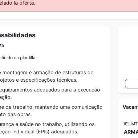
lado la oferta.
nsabilidades
ta
finido en plantilla
de montagem e armação de estruturas de
ojetos e especificações técnicas.
e equipamentos adequados para a execução
ação.
pe de trabalho, mantendo uma comunicação
Vacant
to das obras.
rança e saúde no trabalho, utilizando os
IEL MT
ção Individual (EPIs) adequados.
ARMA