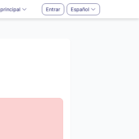
principal
Entrar
Español