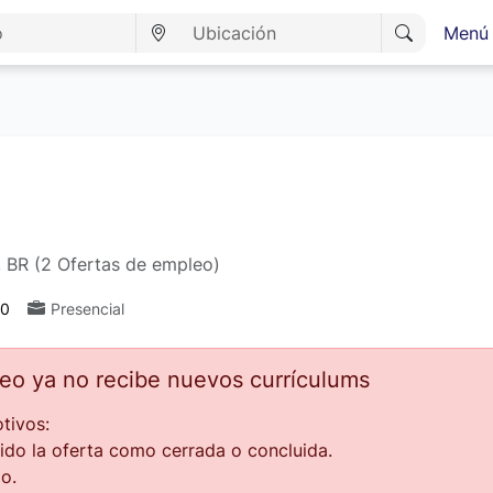
Menú 
 BR (2 Ofertas de empleo)
00
Presencial
leo ya no recibe nuevos currículums
tivos:
ido la oferta como cerrada o concluida.
o.