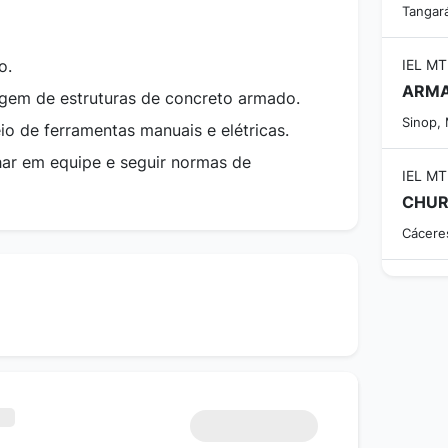
Tangar
o.
IEL MT
gem de estruturas de concreto armado.
Sinop,
o de ferramentas manuais e elétricas.
ar em equipe e seguir normas de
IEL MT
CHUR
Cácere