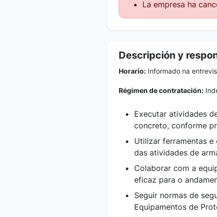
La empresa ha cance
Descripción y respo
Horario:
Informado na entrevis
Régimen de contratación:
Inde
Executar atividades 
concreto, conforme pr
Utilizar ferramentas 
das atividades de arm
Colaborar com a equi
eficaz para o andamen
Seguir normas de segu
Equipamentos de Prote