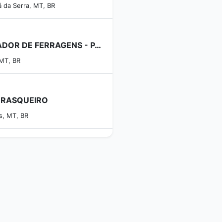
á da Serra, MT, BR
ARMADOR DE FERRAGENS - PARA OBRAS DE CONSTRUÇÃO CIVIL
 MT, BR
RASQUEIRO
s, MT, BR