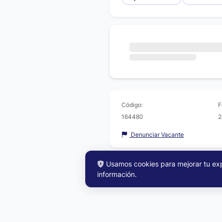
Código:
F
164480
2
Denunciar Vacante
Usamos cookies para mejorar tu expe
información
.