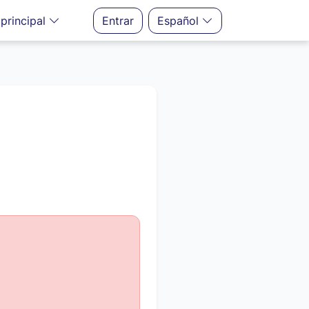
principal
Entrar
Español