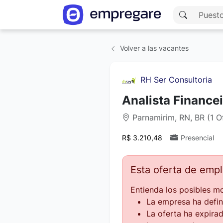
Volver a las vacantes
RH Ser Consultoria
Analista Financei
Parnamirim, RN, BR (1 O
R$ 3.210,48
Presencial
Esta oferta de emp
Entienda los posibles mo
La empresa ha defin
La oferta ha expirad