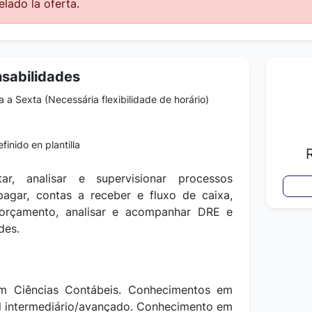
lado la oferta.
nsabilidades
a Sexta (Necessária flexibilidade de horário)
finido en plantilla
ar, analisar e supervisionar processos
pagar, contas a receber e fluxo de caixa,
orçamento, analisar e acompanhar DRE e
ades.
 Ciências Contábeis.
Conhecimentos em
el intermediário/avançado. Conhecimento em