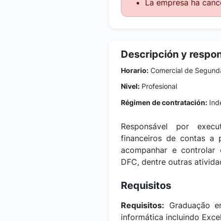
La empresa ha cance
Descripción y respo
Horario:
Comercial de Segunda 
Nivel:
Profesional
Régimen de contratación:
Inde
Responsável por execut
financeiros de contas a 
acompanhar e controlar 
DFC, dentre outras ativid
Requisitos
Requisitos:
Graduação em
informática incluindo Exc