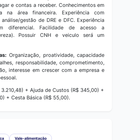
pagar e contas a receber. Conhecimentos em
ia na área financeira. Experiência com
análise/gestão de DRE e DFC. Experiência
m diferencial. Facilidade de acesso a
ereza). Possuir CNH e veiculo será um
ias:
Organização, proatividade, capacidade
talhes, responsabilidade, comprometimento,
ão, interesse em crescer com a empresa e
essoal.
$ 3.210,48) + Ajuda de Custos (R$ 345,00) +
0) + Cesta Básica (R$ 55,00).
ica
Vale-alimentação