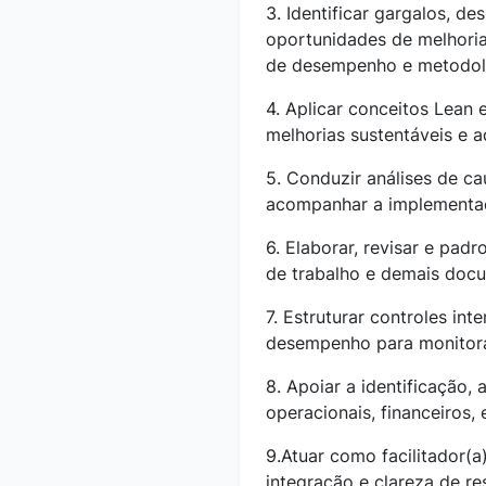
3. Identificar gargalos, des
oportunidades de melhoria 
de desempenho e metodolo
4. Aplicar conceitos Lean
melhorias sustentáveis e a
5. Conduzir análises de ca
acompanhar a implementaç
6. Elaborar, revisar e padr
de trabalho e demais doc
7. Estruturar controles int
desempenho para monitor
8. Apoiar a identificação,
operacionais, financeiros, 
9.Atuar como facilitador(
integração e clareza de re