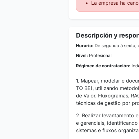
La empresa ha cance
Descripción y respo
Horario:
De segunda à sexta, 
Nivel:
Profesional
Régimen de contratación:
Inde
1. Mapear, modelar e docu
TO BE), utilizando metodo
de Valor, Fluxogramas, RA
técnicas de gestão por pr
2. Realizar levantamento e
e gerenciais, identificando
sistemas e fluxos organiza