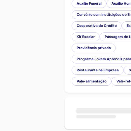
Auxilio Funeral
Auxilio Hom
Convênio com Instituições de E
Cooperativa de Crédito
Es
Kit Escolar
Passagem de f
Previdência privada
Programa Jovem Aprendiz para 
Restaurante na Empresa
S
Vale-alimentação
Vale-ref