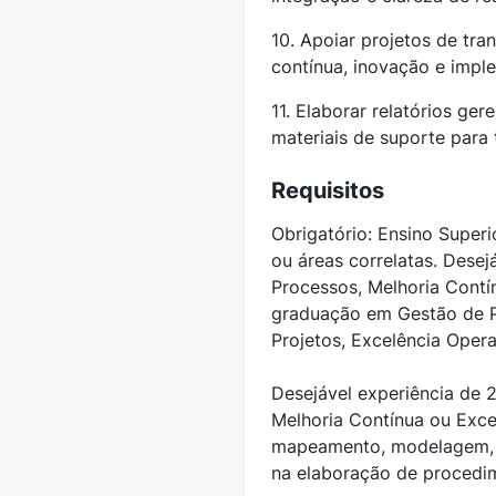
10. Apoiar projetos de tra
contínua, inovação e impl
11. Elaborar relatórios ger
materiais de suporte para
Requisitos
Obrigatório: Ensino Super
ou áreas correlatas. Dese
Processos, Melhoria Contín
graduação em Gestão de P
Projetos, Excelência Opera
Desejável experiência de 
Melhoria Contínua ou Exce
mapeamento, modelagem, a
na elaboração de procedi