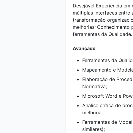
Desejável Experiência em
múltiplas interfaces entre
transformação organizaci
melhorias; Conhecimento 
ferramentas da Qualidade.
Avançado
Ferramentas da Qualid
Mapeamento e Modela
Elaboração de Proced
Normativa;
Microsoft Word e Powe
Análise crítica de pro
melhoria.
Ferramentas de Modela
similares);