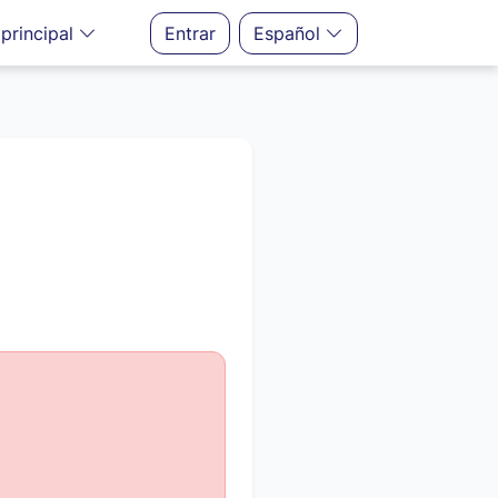
principal
Entrar
Español