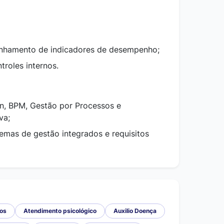
nhamento de indicadores de desempenho;
troles internos.
, BPM, Gestão por Processos e
va;
mas de gestão integrados e requisitos
ios
Atendimento psicológico
Auxilio Doença