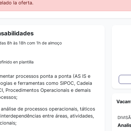
lado la oferta.
nsabilidades
das 8h às 18h com 1h de almoço
finido en plantilla
mentar processos ponta a ponta (AS IS e
logias e ferramentas como SIPOC, Cadeia
CI, Procedimentos Operacionais e demais
ocessos;
Vacant
 análise de processos operacionais, táticos
 interdependências entre áreas, atividades,
cionais;