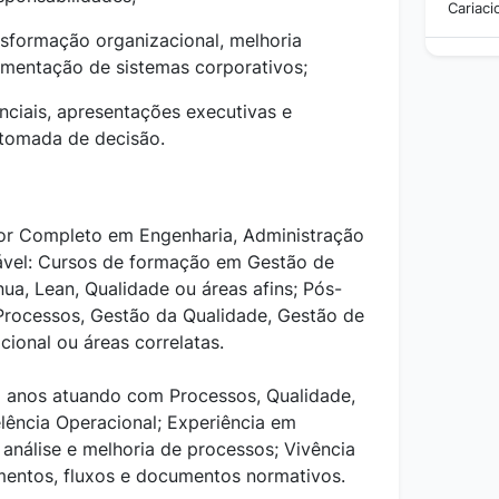
Cariaci
nsformação organizacional, melhoria
ementação de sistemas corporativos;
enciais, apresentações executivas e
 tomada de decisão.
ior Completo em Engenharia, Administração
jável: Cursos de formação em Gestão de
ua, Lean, Qualidade ou áreas afins; Pós-
rocessos, Gestão da Qualidade, Gestão de
cional ou áreas correlatas.
2 anos atuando com Processos, Qualidade,
lência Operacional; Experiência em
nálise e melhoria de processos; Vivência
mentos, fluxos e documentos normativos.