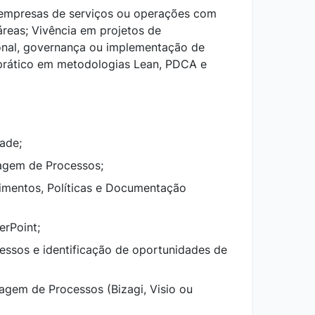
 empresas de serviços ou operações com
 áreas; Vivência em projetos de
onal, governança ou implementação de
prático em metodologias Lean, PDCA e
ade;
gem de Processos;
imentos, Políticas e Documentação
rPoint;
cessos e identificação de oportunidades de
gem de Processos (Bizagi, Visio ou