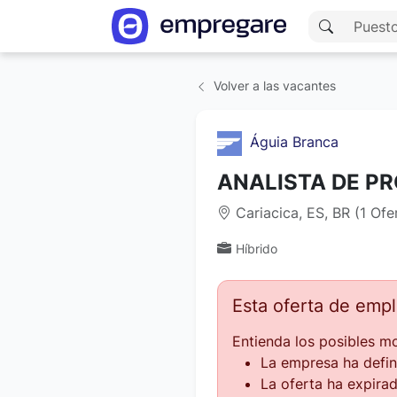
Volver a las vacantes
Águia Branca
ANALISTA DE P
Cariacica, ES, BR (1 Of
Híbrido
Esta oferta de emp
Entienda los posibles mo
La empresa ha defin
La oferta ha expirad