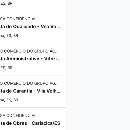
, ES, BR
SA CONFIDENCIAL
Analista de Qualidade - Vila Velha/ES
lha, ES, BR
DIVISÃO COMÉRCIO DO GRUPO ÁGUIA BRANCA
Analista Administrativo - Vitória/ES
, ES, BR
DIVISÃO COMÉRCIO DO GRUPO ÁGUIA BRANCA
Analista de Garantia - Vila Velha/ES
lha, ES, BR
SA CONFIDENCIAL
sta de Obras - Cariacica/ES