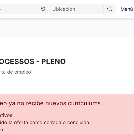
Menú 
ROCESSOS - PLENO
erta de empleo)
leo ya no recibe nuevos currículums
tivos:
ido la oferta como cerrada o concluida.
o.