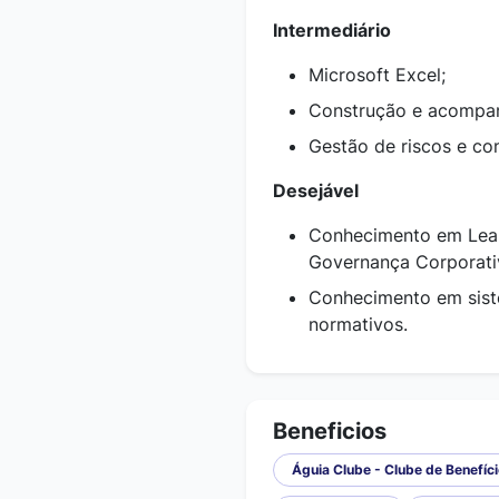
Intermediário
Microsoft Excel;
Construção e acompa
Gestão de riscos e con
Desejável
Conhecimento em Lean
Governança Corporati
Conhecimento em siste
normativos.
Beneficios
Águia Clube - Clube de Benefíc