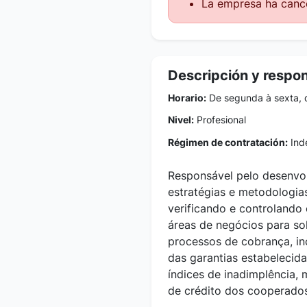
La empresa ha cance
Descripción y respo
Horario:
De segunda à sexta, 
Nivel:
Profesional
Régimen de contratación:
Inde
Responsável pelo desenvol
estratégias e metodologia
verificando e controlando
áreas de negócios para so
processos de cobrança, in
das garantias estabelecida
índices de inadimplência,
de crédito dos cooperados