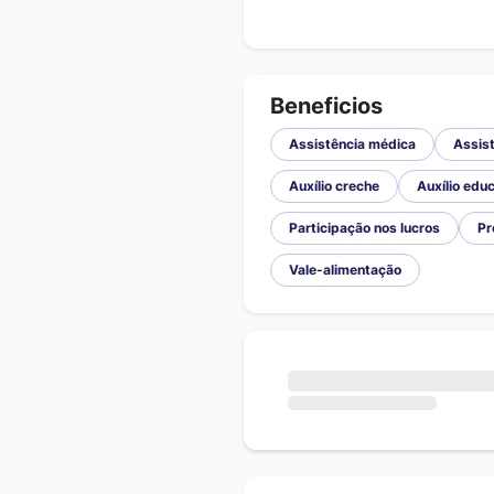
Beneficios
Assistência médica
Assist
Auxílio creche
Auxílio edu
Participação nos lucros
Pr
Vale-alimentação