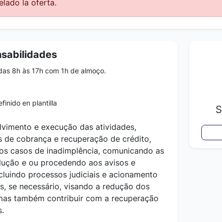
lado la oferta.
nsabilidades
das 8h às 17h com 1h de almoço.
finido en plantilla
S
vimento e execução das atividades,
s de cobrança e recuperação de crédito,
 os casos de inadimplência, comunicando as
lução e ou procedendo aos avisos e
cluindo processos judiciais e acionamento
s, se necessário, visando a redução dos
 mas também contribuir com a recuperação
.