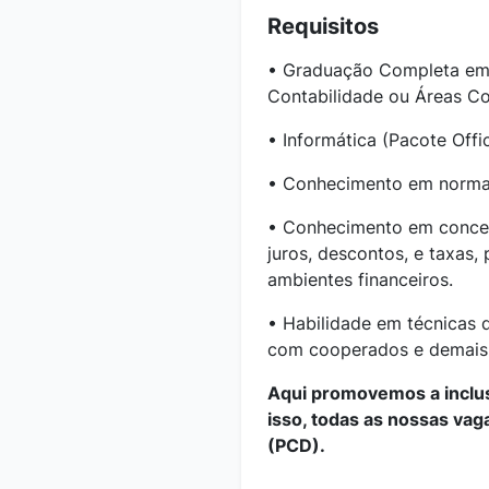
Requisitos
• Graduação Completa em
Contabilidade ou Áreas Co
• Informática (Pacote Offi
• Conhecimento em normas 
• Conhecimento em conceit
juros, descontos, e taxas, 
ambientes financeiros.
• Habilidade em técnicas 
com cooperados e demais
Aqui promovemos a inclusã
isso, todas as nossas vag
(PCD).