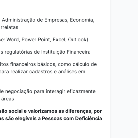
 Administração de Empresas, Economia,
rrelatas
ce: Word, Power Point, Excel, Outlook)
regulatórias de Instituição Financeira
os financeiros básicos, como cálculo de
para realizar cadastros e análises em
de negociação para interagir eficazmente
 áreas
o social e valorizamos as diferenças, por
as são elegíveis a Pessoas com Deficiência