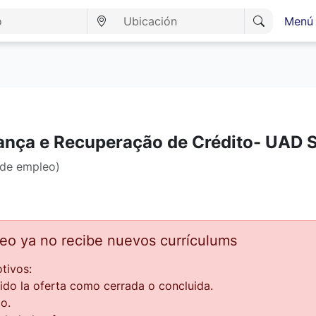
Menú 
rança e Recuperação de Crédito- UAD
 de empleo)
leo ya no recibe nuevos currículums
tivos:
ido la oferta como cerrada o concluida.
o.