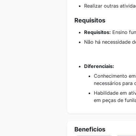
Realizar outras ativid
Requisitos
Requisitos:
Ensino fu
Não há necessidade d
Diferenciais:
Conhecimento em 
necessários para o
Habilidade em ati
em peças de funila
Beneficios