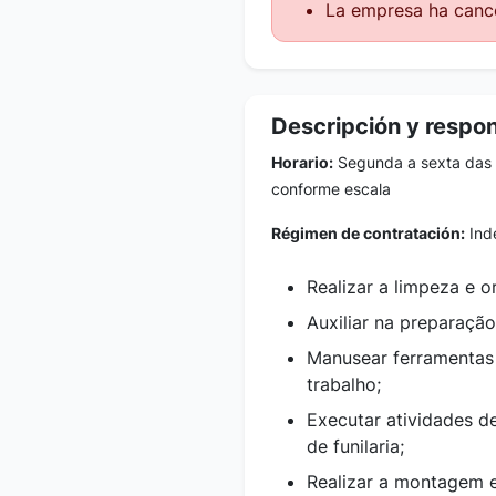
La empresa ha cance
Descripción y respo
Horario:
Segunda a sexta das 
conforme escala
Régimen de contratación:
Inde
Realizar a limpeza e 
Auxiliar na preparação
Manusear ferramentas
trabalho;
Executar atividades d
de funilaria;
Realizar a montagem 