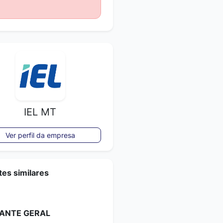
IEL MT
Ver perfil da empresa
es similares
ANTE GERAL