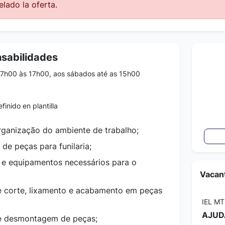
lado la oferta.
nsabilidades
7h00 às 17h00, aos sábados até as 15h00
finido en plantilla
organização do ambiente de trabalho;
 de peças para funilaria;
 e equipamentos necessários para o
Vacant
e corte, lixamento e acabamento em peças
IEL MT
AJUD
e desmontagem de peças;