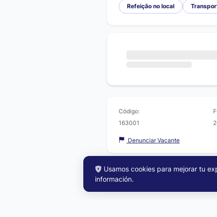
Refeição no local
Transpor
Código:
F
163001
2
Denunciar Vacante
Usamos cookies para mejorar tu expe
información
.