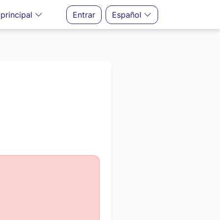
principal
Entrar
Español