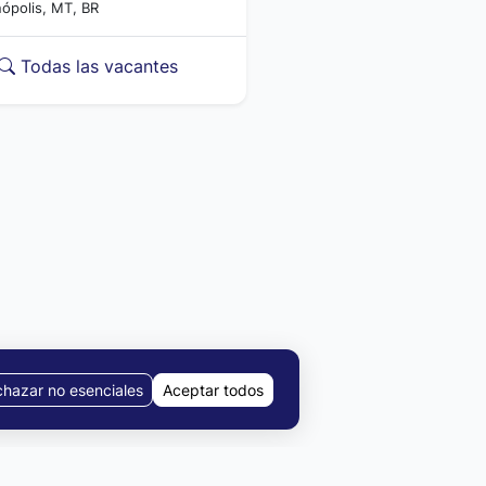
ópolis, MT, BR
Todas las vacantes
hazar no esenciales
Aceptar todos