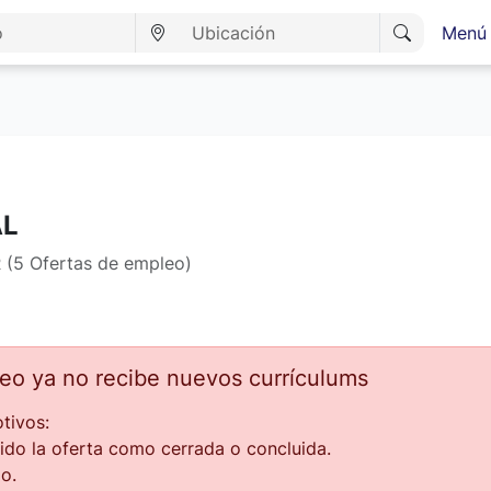
Menú 
AL
 (5 Ofertas de empleo)
leo ya no recibe nuevos currículums
tivos:
ido la oferta como cerrada o concluida.
o.