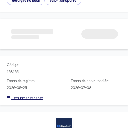
Refeição no local
Vale-transporte
Código:
163165
Fecha de registro:
Fecha de actualización:
2026-05-25
2026-07-08
Denunciar Vacante