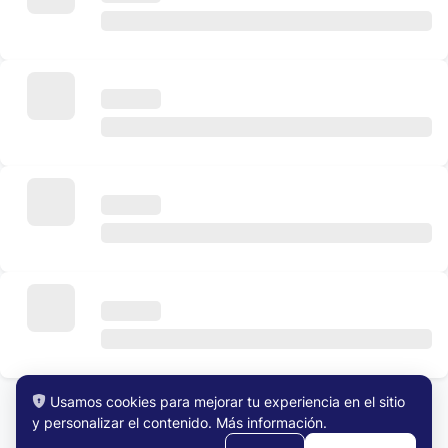
Usamos cookies para mejorar tu experiencia en el sitio
y personalizar el contenido.
Más información
.
Ver Todos los Trabajos