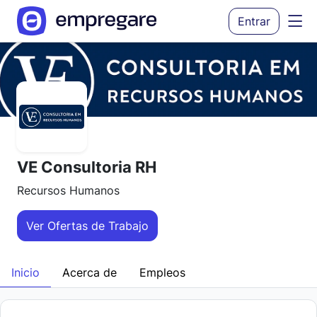
Entrar
VE Consultoria RH
Recursos Humanos
Ver Ofertas de Trabajo
Inicio
Acerca de
Empleos