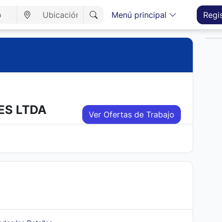
Menú principal
Regi
ES LTDA
Ver Ofertas de Trabajo